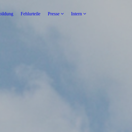
bildung
Fehlurteile
Presse
Intern