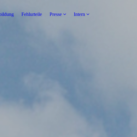
bildung
Fehlurteile
Presse
Intern